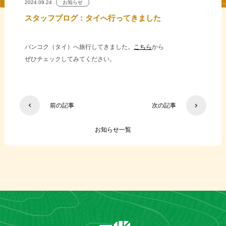
2024.09.24
お知らせ
スタッフブログ：タイへ行ってきました
バンコク（タイ）へ旅行してきました。
こちら
から
ぜひチェックしてみてください。
前の記事
次の記事
お知らせ一覧