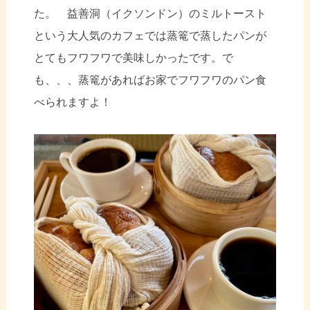
た。 益善洞（イクソンドン）のミルトースト
という大人気
のカフェでは蒸篭で蒸したパンが
とてもフワフワで美味しかったです。で
も、、、蒸篭があればお家でフワフワのパン食
べられますよ！