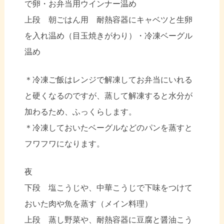
で卵・お弁当用ウインナー温め
上段 朝ごはん用 耐熱容器にキャベツと生卵
を入れ温め（目玉焼きがわり）・冷凍ベーグル
温め
＊冷凍ご飯はレンジで解凍してお弁当にいれる
と硬くなるのですが、蒸して解凍すると水分が
加わるため、ふっくらします。
＊冷凍しておいたベーグルなどのパンを蒸すと
フワフワになります。
夜
下段 塩こうじや、中華こうじで下味をつけて
おいた肉や魚を蒸す（メイン料理）
上段 蒸し野菜や、耐熱容器に豆腐と醤油こう