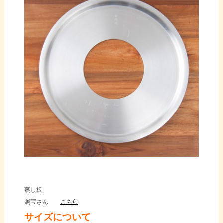
蒸し板
照宝さん
こちら
サイズについて