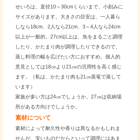
せいろは、直径10～30cmくらいまで、小刻みに
サイズがあります。大きさの目安は、一人暮ら
しなら18cm、2人なら21cm、3～4人なら24cm
以上が一般的。27cm以上は、魚をまるごと調理
したり、かたまり肉が調理したりできるので、
蒸し料理の幅を広げたい方におすすめ。個人的
意見としては18㎝より21㎝の汎用性を高く感じ
ます。（私は、かたまり肉も21㎝蒸篭で蒸して
います）
家族が多い方は24㎝でしょうか。27㎝は収納場
所がある方向けでしょうか。
素材について
素材によって耐久性や香りは異なるかもしれま
せんが、安いものだからといって調理にはあま