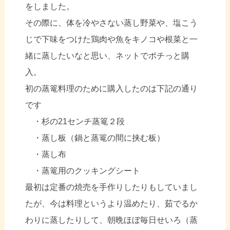
をしました。
その際に、体を冷やさない蒸し野菜や、塩こう
じで下味をつけた鶏肉や魚をキノコや根菜と一
緒に蒸したいなと思い、ネットでポチっと購
入。
初の蒸篭料理のために購入したのは下記の通り
です
・杉の21センチ蒸篭２段
・蒸し板（鍋と蒸篭の間に挟む板）
・蒸し布
・蒸篭用のクッキングシート
最初は定番の焼売を手作りしたりもしていまし
たが、今は料理というより温めたり、茹でるか
わりに蒸したりして、朝晩ほぼ毎日せいろ（蒸