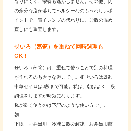
なりにくく、栄養も逃がしません。その他、肉
の余分な脂が落ちてヘルシーなのもうれしいポ
イントで、電子レンジの代わりに、ご飯の温め
直しにも重宝します。
せいろ（蒸篭）を重ねて同時調理も
OK！
せいろ（蒸篭）は、重ねて使うことで別の料理
が作れるのも大きな魅力です。和せいろは2段、
中華セイロは3段まで可能。私は、朝はよく二段
調理をしますが時短になります。
私が良く使うのは下記のような使い方です。
朝
下段 お弁当用 冷凍ご飯の解凍・お弁当用茹