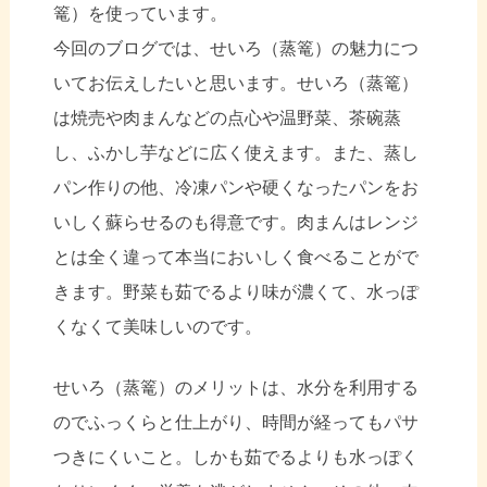
篭）を使っています。
今回のブログでは、せいろ（蒸篭）の魅力につ
いてお伝えしたいと思います。
せいろ（蒸篭）
は焼売や肉まんなどの点心や温野菜、茶碗蒸
し、ふかし芋などに広く使えます。
また、蒸し
パン作りの他、冷凍パンや硬くなったパンをお
いしく蘇らせるのも得意です。
肉まんはレンジ
とは全く違って本当においしく食べることがで
きます。
野菜も茹でるより味が濃くて、水っぽ
くなくて美味しいのです。
せいろ（蒸篭）のメリットは、水分を利用する
のでふっくらと仕上がり、時間が経ってもパサ
つきにくいこと。しかも茹でるよりも水っぽく