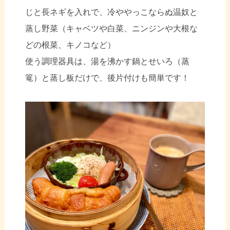
じと長ネギを入れで、冷ややっこならぬ温奴と
蒸し野菜（キャベツや白菜、ニンジンや大根な
どの根菜、キノコなど）
使う調理器具は、湯を沸かす鍋とせいろ（蒸
篭）と蒸し板だけで、後片付けも簡単です！