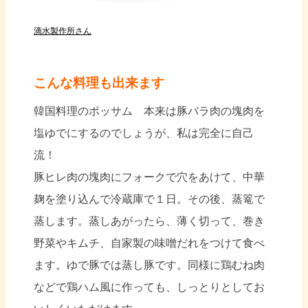
滴水製作所さん
こんな料理も出来ます
韓国料理のポッサム 本来は豚バラ肉の塊肉を
塩ゆでにするのでしょうが、私は完全に自己
流！
豚ヒレ肉の塊肉にフォークで穴をあけて、中華
麹を塗り込んで冷蔵庫で１日。その後、蒸篭で
蒸します。蒸しあがったら、薄く切って、巻き
野菜やキムチ、自家製の味噌だれをつけて食べ
ます。ゆで豚では蒸し豚です。同様に鶏むね肉
などで鶏ハム風に作っても、しっとりとしてお