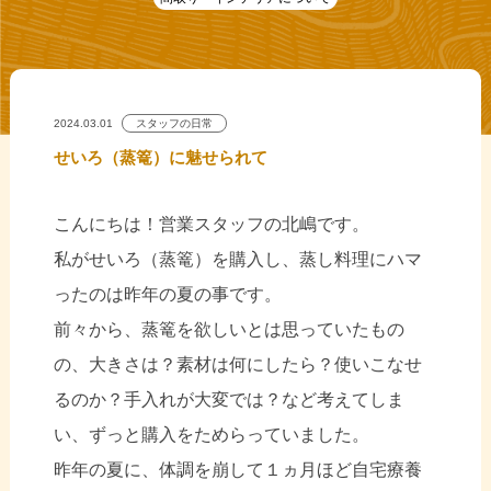
2024.03.01
スタッフの日常
せいろ（蒸篭）に魅せられて
こんにちは！営業スタッフの北嶋です。
私がせいろ（蒸篭）を購入し、蒸し料理にハマ
ったのは昨年の夏の事です。
前々から、蒸篭を欲しいとは思っていたもの
の、大きさは？素材は何にしたら？使いこなせ
るのか？手入れが大変では？など考えてしま
い、ずっと購入をためらっていました。
昨年の夏に、体調を崩して１ヵ月ほど自宅療養