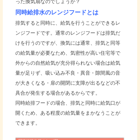
った換気扇なのでしょうか？
同時給排水のレンジフードとは
排気すると同時に、給気を行うことができるレ
ンジフードです。通常のレンジフードは排気だ
けを行うのですが、換気には通常、排気と同等
の給気量が必要なため、気密性が高い住宅等で
外からの自然給気が充分得られない場合は給気
量が足りず、吸い込み不良・異音・隙間風の音
が大きくなる・扉の開閉に支障が出るなどの不
具合が発生する場合があるからです。
同時給排フードの場合、排気と同時に給気口が
開くため、ある程度の給気量をまかなうことが
できます。