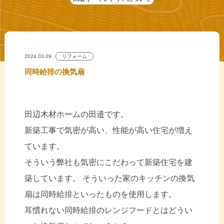
2024.03.09
リフォーム
同時給排の換気扇
田辺木材ホームの田邉です。
新築工事で気密が高い、性能が高い住宅が増え
ています。
そういう弊社も気密にこだわって新築住宅を建
築しています。 そういった家のキッチンの換気
扇は同時給排といったものを使用します。
耳慣れない同時給排のレンジフードとはどうい