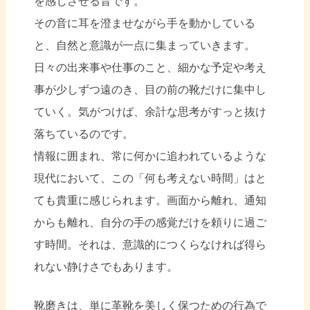
を感じさせる音です。
その音に耳を澄ませながら手を動かしている
と、自然と意識が一点に集まっていきます。
日々の出来事や仕事のこと、細かな予定や考え
事が少しずつ遠のき、目の前の靴だけに集中し
ていく。気がつけば、余計な思考がすっと抜け
落ちているのです。
情報に囲まれ、常に何かに追われているような
現代において、この「何も考えない時間」はと
ても貴重に感じられます。画面から離れ、通知
からも離れ、自分の手の感覚だけを頼りに過ご
す時間。それは、意識的につくらなければ得ら
れない静けさでもあります。
靴磨きは、単に革靴を美しく保つための行為で