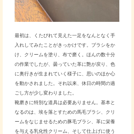
最初は、くたびれて見えた一足をなんとなく手
入れしてみたことがきっかけです。ブラシをか
け、クリームを塗り、布で磨く。ほんの数十分
の作業でしたが、曇っていた革に艶が戻り、色
に奥行きが生まれていく様子に、思いのほか心
を動かされました。それ以来、休日の時間の過
ごし方が少し変わりました。
靴磨きに特別な道具は必要ありません。基本と
なるのは、埃を落とすための馬毛ブラシ、クリ
ームをなじませるための豚毛ブラシ、革に栄養
を与える乳化性クリーム、そして仕上げに使う