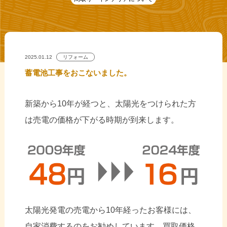
2025.01.12
リフォーム
蓄電池工事をおこないました。
新築から10年が経つと、太陽光をつけられた方
は売電の価格が下がる時期が到来します。
太陽光発電の売電から10年経ったお客様には、
自家消費するのをお勧めしています
。買取価格