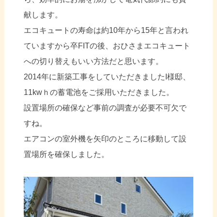
献します。
エコキュートの寿命は約10年から15年と言われ
ていますから卒FITの後、おひさまエコキュート
への切り替えもいい方法だと思います。
2014年に新築工事をしていただきましたI様邸、
11kwｈの蓄電池をご採用いただきました。
設置場所の確保など事前の調査が必要不可欠で
すね。
エアコンの室外機を矢印のところに移動して設
置場所を確保しました。