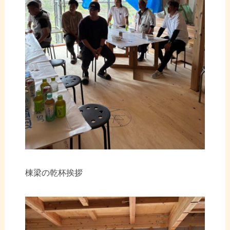
棟梁の乾杯挨拶