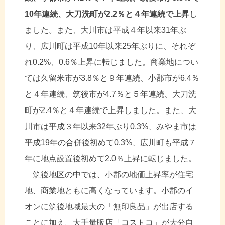
10年連続、大刀洗町が2.2％と４年連続で上昇
し
ました。また、大川市は平成４年以来31年ぶ
り、広川町は平成10年以来25年ぶりに、それぞ
れ0.2%、0.6％上昇に転じました。商業地につい
ては久留米市が3.8％と９年連続、小郡市が6.4％
と４年連続、筑後市が4.7％と５年連続、大刀洗
町が2.4％と４年連続で上昇しました。また、大
川市は平成３年以来32年ぶり0.3%、みやま市は
平成19年の合併後初めて0.3%、広川町も平成７
年に地点設置後初めて2.0％上昇に転じました。
筑後地区の中では、小郡の地価上昇率が住宅
地、商業地ともに高くなっています。小郡のイ
オンに筑後地域最大の「無印良品」が出店する
ことに加え、大手量販店「コストコ」が大分自