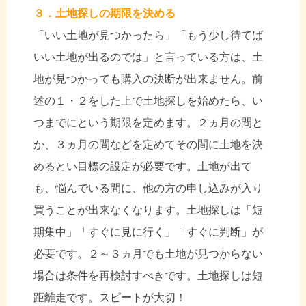
３．土地探しの期限を決める
「いい土地が見つかったら」「もう少し待てば
いい土地が出るのでは」と言っている方は、土
地が見つかっても購入の決断が出来ません。前
述の１・２をした上で土地探しを始めたら、い
つまでにという期限を定めます。２ヵ月の間と
か、３ヵ月の間などを定めてその間に土地を決
めるとい目標の設定が必要です。土地が出て
も、悩んでいる間に、他の方の申し込みが入り
買うことが出来なくなります。土地探しは「短
期集中」「すぐに見に行く」「すぐに判断」が
必要です。２～３ヵ月でも土地が見つからない
場合は条件を再検討すべきです。土地探しは短
距離走です。スピートが大切！