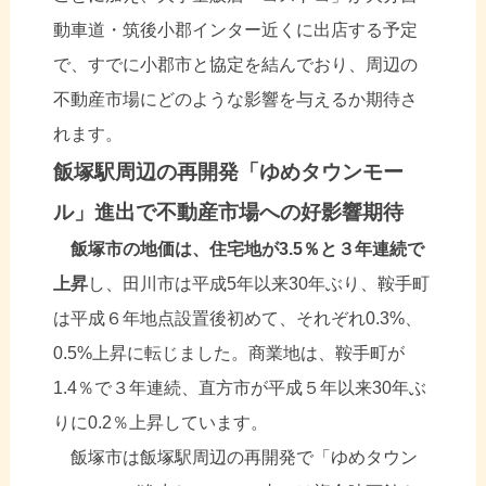
動車道・筑後小郡インター近くに出店する予定
で、すでに小郡市と協定を結んでおり、周辺の
不動産市場にどのような影響を与えるか期待さ
れます。
飯塚駅周辺の再開発「ゆめタウンモー
ル」進出で不動産市場への好影響期待
飯塚市の地価は、住宅地が3.5％と３年連続で
上昇
し、田川市は平成5年以来30年ぶり、鞍手町
は平成６年地点設置後初めて、それぞれ0.3%、
0.5%上昇に転じました。商業地は、鞍手町が
1.4％で３年連続、直方市が平成５年以来30年ぶ
りに0.2％上昇しています。
飯塚市は飯塚駅周辺の再開発で「ゆめタウン