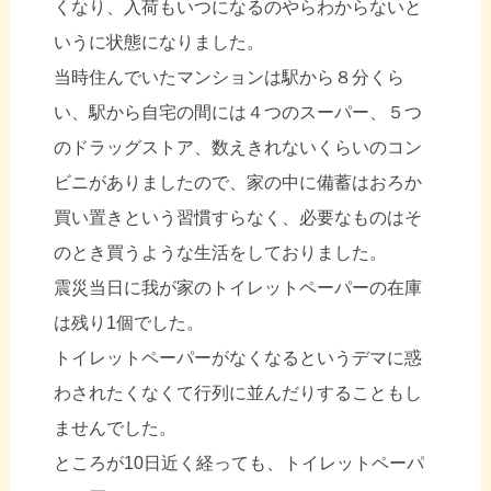
くなり、入荷もいつになるのやらわからないと
いうに状態になりました。
当時住んでいたマンションは駅から８分くら
い、駅から自宅の間には４つのスーパー、５つ
のドラッグストア、数えきれないくらいのコン
ビニがありましたので、家の中に備蓄はおろか
買い置きという習慣すらなく、必要なものはそ
のとき買うような生活をしておりました。
震災当日に我が家のトイレットペーパーの在庫
は残り1個でした。
トイレットペーパーがなくなるというデマに惑
わされたくなくて行列に並んだりすることもし
ませんでした。
ところが10日近く経っても、トイレットペーパ