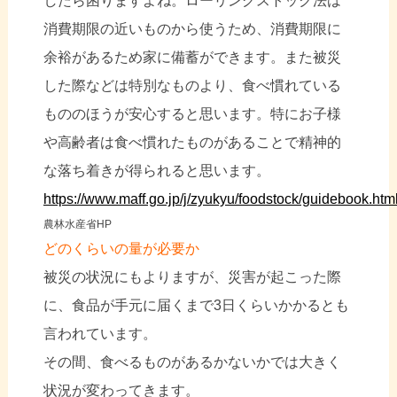
したら困りますよね。ローリングストック法は
消費期限の近いものから使うため、消費期限に
余裕があるため家に備蓄ができます。また被災
した際などは特別なものより、食べ慣れている
もののほうが安心すると思います。特にお子様
や高齢者は食べ慣れたものがあることで精神的
な落ち着きが得られると思います。
https://www.maff.go.jp/j/zyukyu/foodstock/guidebook.htm
農林水産省HP
どのくらいの量が必要か
被災の状況にもよりますが、災害が起こった際
に、食品が手元に届くまで3日くらいかかるとも
言われています。
その間、食べるものがあるかないかでは大きく
状況が変わってきます。