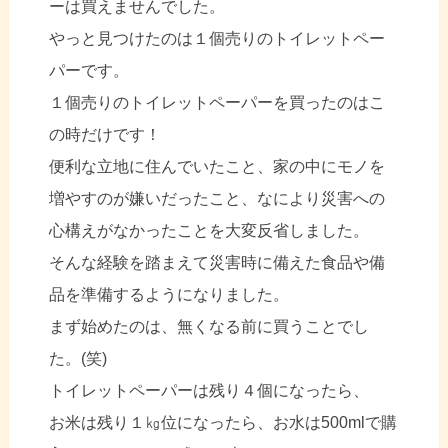
ーは買えませんでした。
やっと見つけたのは１個売りのトイレットペー
パーです。
１個売りのトイレットペーパーを買ったのはこ
の時だけです！
便利な立地に住んでいたこと、家の中にモノを
増やすのが嫌いだったこと、なにより災害への
心構えがなかったことを大変反省しました。
そんな経験を踏まえて災害時に備えた食品や備
品を準備するようになりました。
まず始めたのは、無くなる前に買うことでし
た。(笑)
トイレットペーパーは残り４個になったら、
お米は残り１㎏位になったら、お水は500mlで購