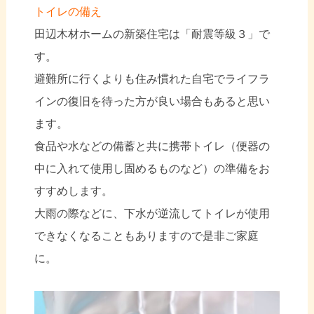
トイレの備え
田辺木材ホームの新築住宅は「耐震等級３」で
す。
避難所に行くよりも住み慣れた自宅でライフラ
インの復旧を待った方が良い場合もあると思い
ます。
食品や水などの備蓄と共に携帯トイレ（便器の
中に入れて使用し固めるものなど）の準備をお
すすめします。
大雨の際などに、下水が逆流してトイレが使用
できなくなることもありますので是非ご家庭
に。