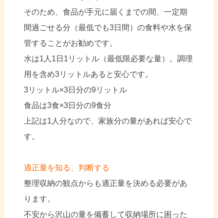
そのため、食品が手元に届くまでの間、一定期
間過ごせる分（最低でも3日間）の食料や水を保
管することがお勧めです。
水は1人1日1リットル（最低限必要な量）。調理
用を含め3リットルあると安心です。
3リットル×3日分の9リットル
食品は3食×3日分の9食分
上記は1人分なので、家族分の量があれば安心で
す。
適正量を知る、判断する
整理収納の観点からも適正量を決める必要があ
ります。
不安から沢山の量を備蓄して収納場所に困った