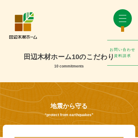
お問い合わせ
田辺木材ホーム10のこだわり
資料請求
10 commitments
地震から守る
“protect from earthquakes”