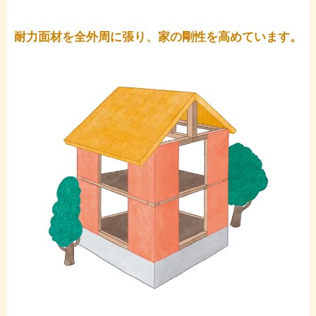
耐力面材を全外周に張り、家の剛性を高めています。