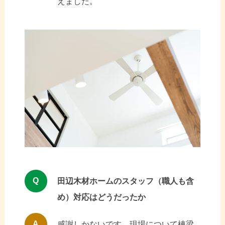
えました。
Q
田辺木材ホームのスタッフ（職人も含
め）対応はどうだったか
A
感謝しかないです。現場について棟梁