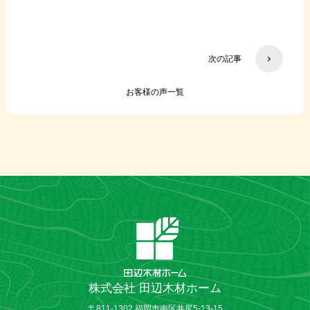
次の記事
お客様の声一覧
株式会社 田辺木材ホーム
〒811-1302 福岡市南区井尻5-13-15