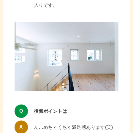
入りです。
Q
後悔ポイントは
A
ん…めちゃくちゃ満足感あります(笑)