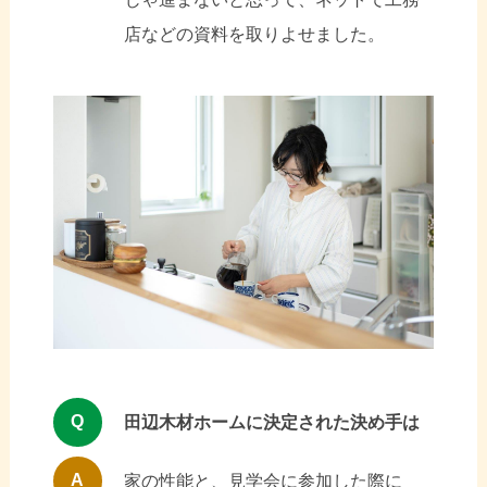
店などの資料を取りよせました。
Q
田辺木材ホームに決定された決め手は
A
家の性能と、見学会に参加した際に