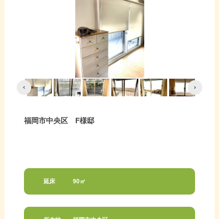
福岡市中央区 F様邸
延床
90㎡