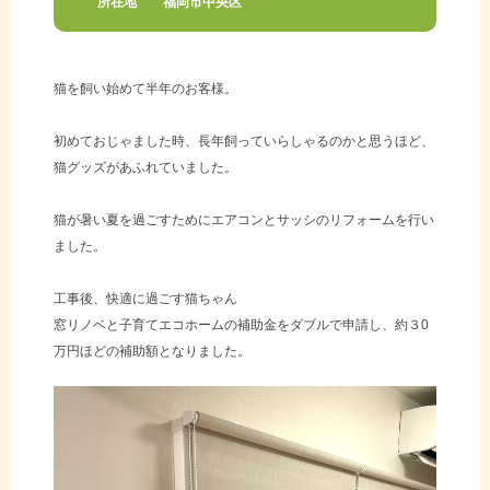
所在地
福岡市中央区
猫を飼い始めて半年のお客様。
初めておじゃました時、長年飼っていらしゃるのかと思うほど、
猫グッズがあふれていました。
猫が暑い夏を過ごすためにエアコンとサッシのリフォームを行い
ました。
工事後、快適に過ごす猫ちゃん
窓リノベと子育てエコホームの補助金をダブルで申請し、約３0
万円ほどの補助額となりました。