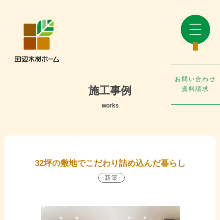
お問い合わせ
施工事例
資料請求
works
32坪の敷地でこだわり詰め込んだ暮らし
新築