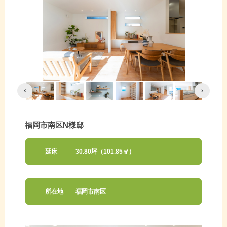
福岡市南区N様邸
延床
30.80坪（101.85㎡）
所在地
福岡市南区