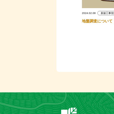
2024.02.08
新築工事現
地盤調査について