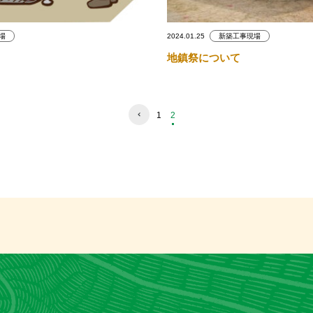
場
2024.01.25
新築工事現場
地鎮祭について
1
2