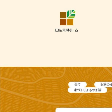
全て
お家の
家づくりよもやま話