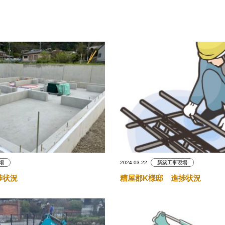
場
2024.03.22
新築工事現場
捗状況
糟屋郡K様邸 進捗状況