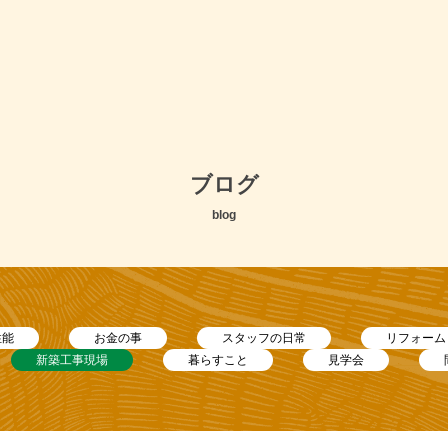
ブログ
blog
性能
お金の事
スタッフの日常
リフォーム
新築工事現場
暮らすこと
見学会