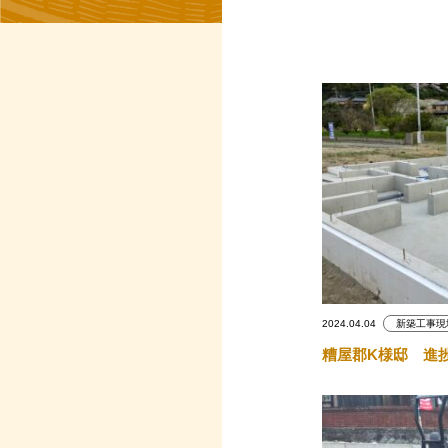
2024.04.04
新築工事現
糟屋郡K様邸 進