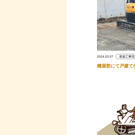
2024.03.07
新築工事現
糟屋郡にて戸建て