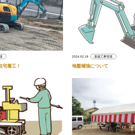
場
2024.02.19
新築工事現場
住宅着工！
地盤補強について